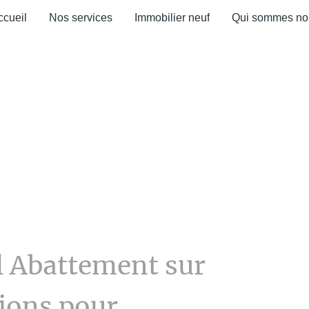
ccueil
Nos services
Immobilier neuf
Qui sommes no
l Abattement sur
ions pour