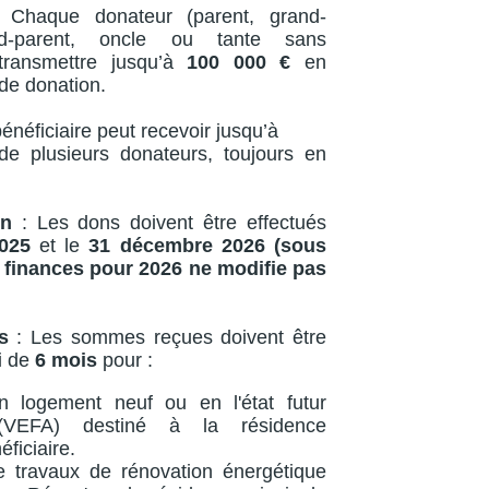
Chaque donateur (parent, grand-
and-parent, oncle ou tante sans
transmettre jusqu’à
100 000 €
en
 de donation.
énéficiaire peut recevoir jusqu’à
de plusieurs donateurs, toujours en
on
: Les dons doivent être effectués
2025
et le
31 décembre 2026 (sous
e finances pour 2026 ne modifie pas
s
: Les sommes reçues doivent être
ai de
6 mois
pour :
'un logement neuf ou en l'état futur
(VEFA) destiné à la résidence
éficiaire.
de travaux de rénovation énergétique