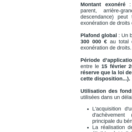
Montant exonéré
: 
parent, arrière-gr
descendance) peut 
exonération de droits
Plafond global
: Un b
300 000 €
au total 
exonération de droits.
Période d’applicati
entre le
15 février 
réserve que la loi d
cette disposition...).
Utilisation des fond
utilisées dans un dél
L'acquisition d
d'achèvement 
principale du bén
La réalisation 