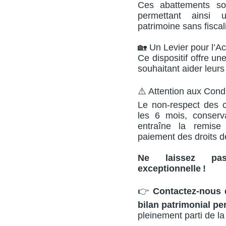
Ces abattements so
permettant ainsi u
patrimoine sans fiscali
🏡 Un Levier pour l’Ac
Ce dispositif offre un
souhaitant aider leurs
⚠️ Attention aux Condi
Le non-respect des co
les 6 mois, conserv
entraîne la remise
paiement des droits de
Ne laissez pas
exceptionnelle !
👉
Contactez-nous 
bilan patrimonial pe
pleinement parti de la