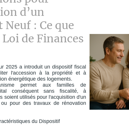
tion d’un
 Neuf : Ce que
a Loi de Finances
r 2025 a introduit un dispositif fiscal
iliter l'accession à la propriété et à
tion énergétique des logements.
nisme permet aux familles de
ital conséquent sans fiscalité, à
 soient utilisés pour l'acquisition d'un
f ou pour des travaux de rénovation
actéristiques du Dispositif