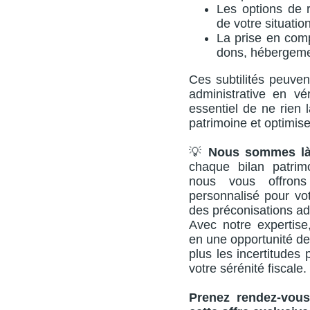
Les options de r
de votre situatio
La prise en comp
dons, hébergeme
Ces subtilités peuven
administrative en vér
essentiel de ne rien 
patrimoine et optimis
💡
Nous sommes là 
chaque bilan patrim
nous vous offron
personnalisé pour vot
des préconisations ad
Avec notre expertise,
en une opportunité de
plus les incertitudes
votre sérénité fiscale.
Prenez rendez-vous