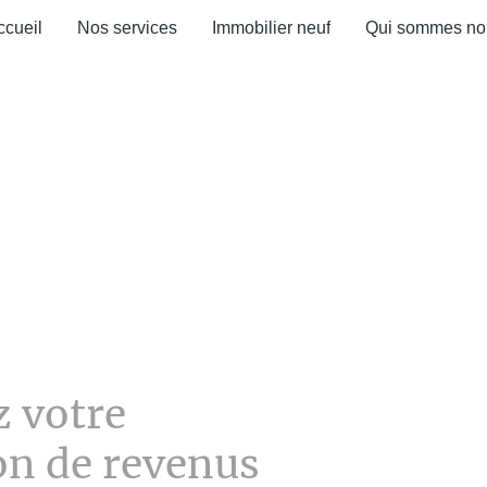
ccueil
Nos services
Immobilier neuf
Qui sommes no
z votre
on de revenus