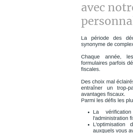
avec notr
personna
La période des déc
synonyme de complexit
Chaque année, les
formulaires parfois d
fiscales.
Des choix mal éclairé
entraîner un trop-
avantages fiscaux.
Parmi les défis les pl
La vérificati
l'administration f
L'optimisation 
auxquels vous av