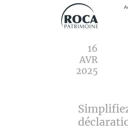
A
16
AVR
2025
Simplifie
déclarati