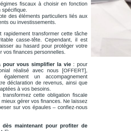
égimes fiscaux à choisir en fonction
n spécifique.
te des éléments particuliers liés aux
nts ou investissements.
t rapidement transformer cette tâche
itable casse-tête. Cependant, il est
laisser au hasard pour protéger votre
er vos finances personnelles.
pour vous simplifier la vie
: pour
onial réalisé avec nous [OFFERT],
s également un accompagnement
re déclaration de revenus, ainsi que
aptées à vos besoins.
 transformez cette obligation fiscale
 mieux gérer vos finances. Ne laissez
 peser sur vos épaules – confiez-nous
 dès maintenant pour profiter de