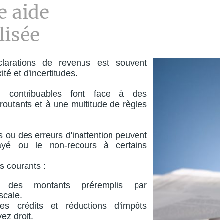
e aide
lisée
larations de revenus est souvent
é et d'incertitudes.
 contribuables font face à des
éroutants et à une multitude de règles
s ou des erreurs d'inattention peuvent
payé ou le non-recours à certains
us courants :
on des montants préremplis par
iscale.
des crédits et réductions d'impôts
ez droit.